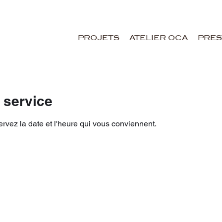
PROJETS
ATELIER OCA
PRES
 service
ervez la date et l'heure qui vous conviennent.